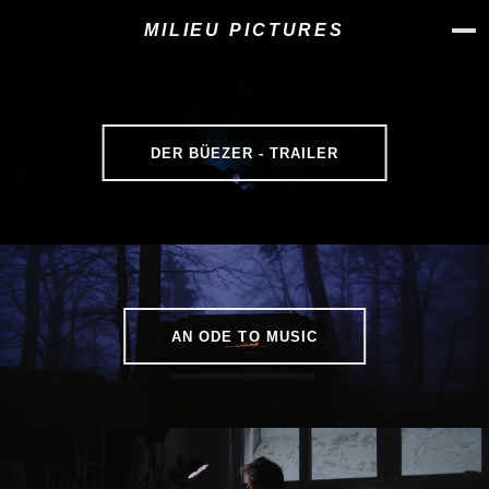
MILIEU PICTURES
DER BÜEZER - TRAILER
AN ODE TO MUSIC